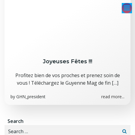
Aller
au
contenu
Joyeuses Fêtes !!!
Profitez bien de vos proches et prenez soin de
vous ! Téléchargez le Guyenne Mag de fin […]
by
GHN_president
read more...
Search
Search