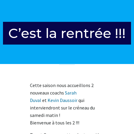
Aller
au
contenu
C’est la rentrée !!!
Cette saison nous accueillons 2
nouveaux coachs
Sarah
Duval
et
Kevin Daussoir
qui
interviendront sur le créneau du
samedi matin !
Bienvenue à tous les 2 !!!